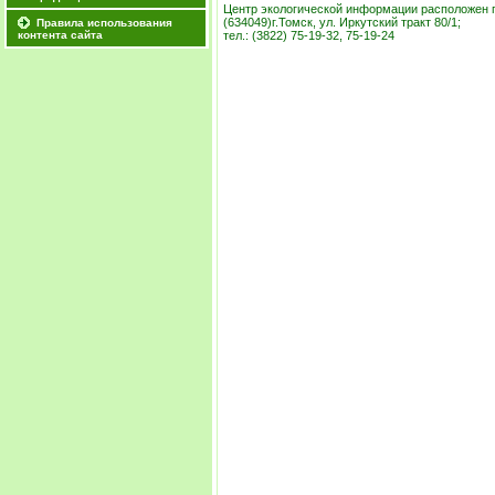
Центр экологической информации расположен п
(634049)
г.Томск, ул. Иркутский тракт 80/1;
Правила использования
контента сайта
тел.: (3822) 75-19-32, 75-19-24