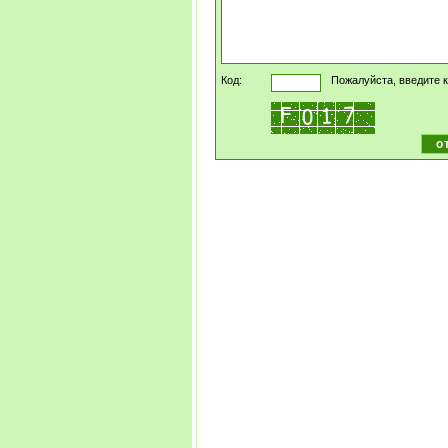
Код:
Пожалуйста, введите к